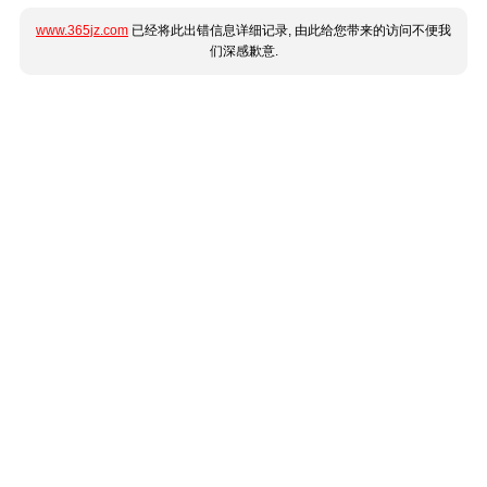
www.365jz.com
已经将此出错信息详细记录, 由此给您带来的访问不便我
们深感歉意.