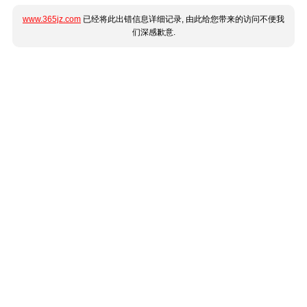
www.365jz.com
已经将此出错信息详细记录, 由此给您带来的访问不便我
们深感歉意.