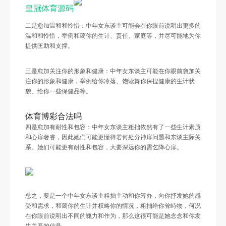
皇冠体育源码
二是愈加温和和怜惜：中年女东谈主可能会在你眼前说明出更多的
温和和怜惜，举例和蔼你的生计、责任、家庭等，并尽可能地为你
提供匡助和支撑。
三是愈加关注你的形象和健康：中年女东谈主可能在你眼前愈加关
注你的形象和健康，举例给你冷落、饱读舞你保捏健康的生计状
貌、给你一些保健品等。
体育博彩合法吗
四是愈加有耐性和包容：中年女东谈主粗拙依然有了一些生计素质
和心扉奢睿，因此她们可能更懂得若何处分神扉问题和东谈主际关
系。她们可能更有耐性和包容，大要深远你的需乞降心扉。
总之，要是一个中年女东谈主粗拙主动和你筹办，向你抒发她的感
受和需求，和蔼你的生计并权略你的情况，粗拙给你耸峙物，何况
在你眼前说明出不同的魄力和作为，那么这很可能是她念念和你发
生关系的信号。