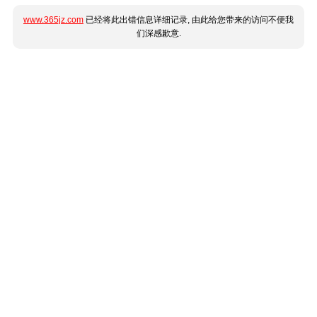
www.365jz.com
已经将此出错信息详细记录, 由此给您带来的访问不便我
们深感歉意.