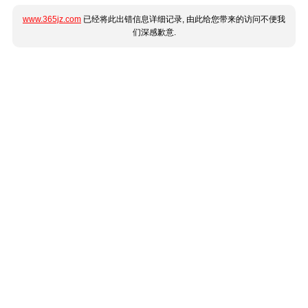
www.365jz.com
已经将此出错信息详细记录, 由此给您带来的访问不便我
们深感歉意.