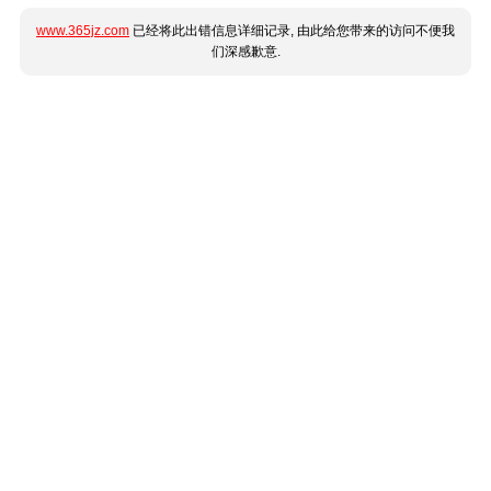
www.365jz.com
已经将此出错信息详细记录, 由此给您带来的访问不便我
们深感歉意.