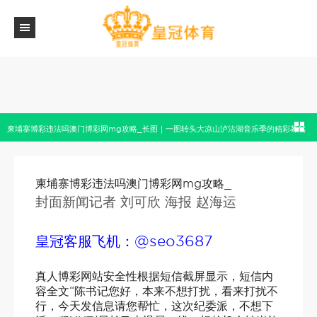
柬埔寨博彩违法吗澳门博彩网mg攻略_长图｜一图转头大凉山泸沽湖音乐季的精彩蓦然
柬埔寨博彩违法吗澳门博彩网mg攻略_
封面新闻记者 刘可欣 海报 赵海运
皇冠客服飞机：@seo3687
真人博彩网站安全性根据短信截屏显示，短信内
容全文“陈书记您好，本来不想打扰，看来打扰不
行，今天发信息请您帮忙，这次纪委派，不想下