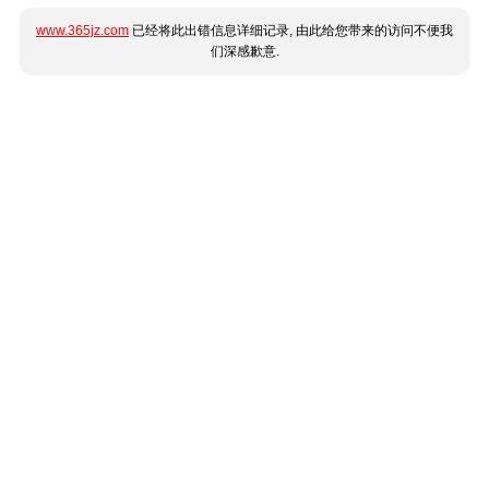
www.365jz.com
已经将此出错信息详细记录, 由此给您带来的访问不便我
们深感歉意.