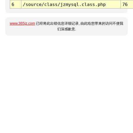
6
/source/class/jzmysql.class.php
76
www.365jz.com
已经将此出错信息详细记录, 由此给您带来的访问不便我
们深感歉意.