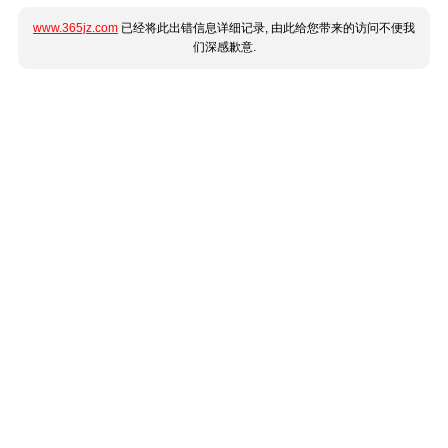
www.365jz.com
已经将此出错信息详细记录, 由此给您带来的访问不便我
们深感歉意.