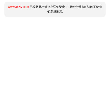
www.365jz.com
已经将此出错信息详细记录, 由此给您带来的访问不便我
们深感歉意.