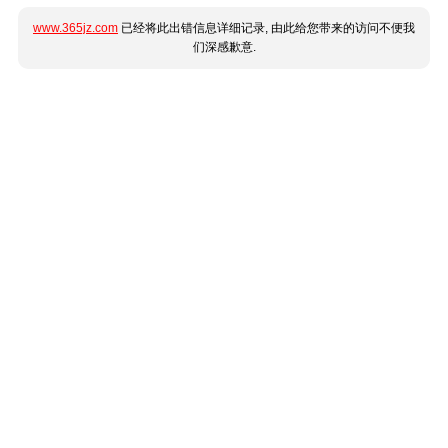
www.365jz.com
已经将此出错信息详细记录, 由此给您带来的访问不便我
们深感歉意.