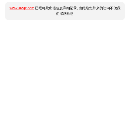
www.365jz.com
已经将此出错信息详细记录, 由此给您带来的访问不便我
们深感歉意.