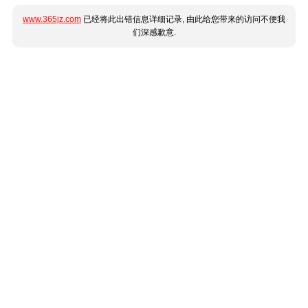
www.365jz.com
已经将此出错信息详细记录, 由此给您带来的访问不便我
们深感歉意.