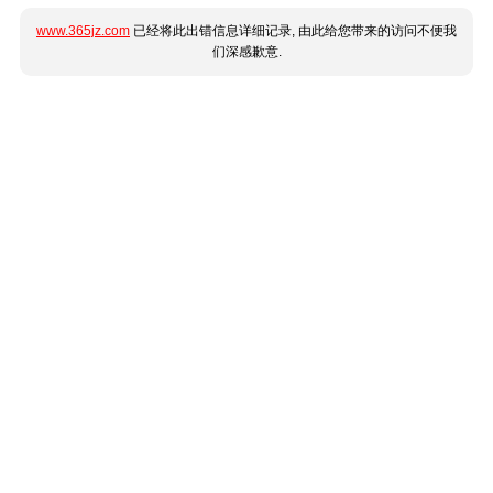
www.365jz.com
已经将此出错信息详细记录, 由此给您带来的访问不便我
们深感歉意.