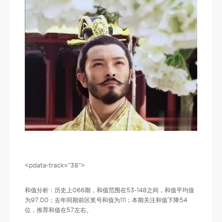
<pdata-track="38">
和值分析：历史上066期，和值范围在53-148之间，和值平均值
为97.00；去年同期前区奖号和值为111；本期关注和值下降54
位，推荐和值在57左右。