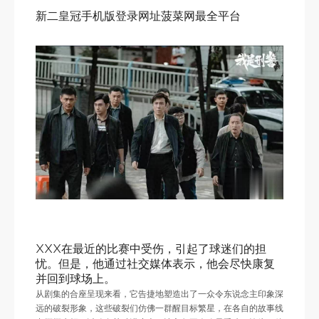
新二皇冠手机版登录网址菠菜网最全平台
XXX在最近的比赛中受伤，引起了球迷们的担
忧。但是，他通过社交媒体表示，他会尽快康复
并回到球场上。
从剧集的合座呈现来看，它告捷地塑造出了一众令东说念主印象深
远的破裂形象，这些破裂们仿佛一群醒目标繁星，在各自的故事线