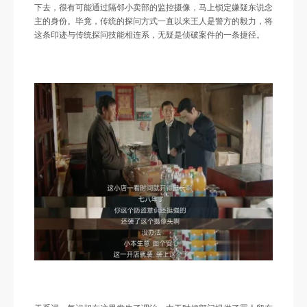
下去，很有可能通过隔邻小卖部的监控摄像，马上锁定嫌疑东说念
主的身份。毕竟，传统的探问方式一直以来王人是警方的毅力，将
这条印迹与传统探问技能相连系，无疑是侦破案件的一条捷径。