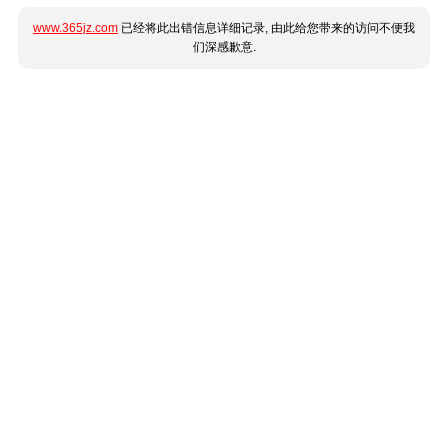
www.365jz.com
已经将此出错信息详细记录, 由此给您带来的访问不便我
们深感歉意.