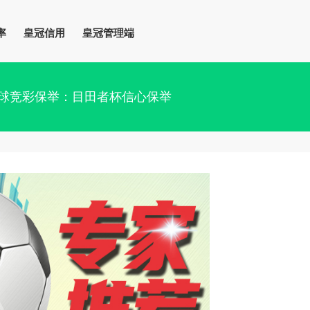
率
皇冠信用
皇冠管理端
荐球竞彩保举：目田者杯信心保举