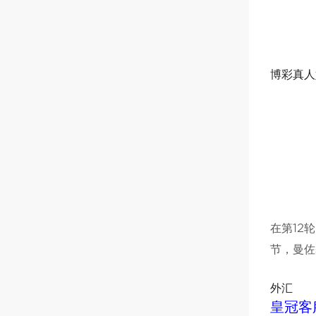
博彩真人
在第12
节，曼佐
外汇
皇冠客