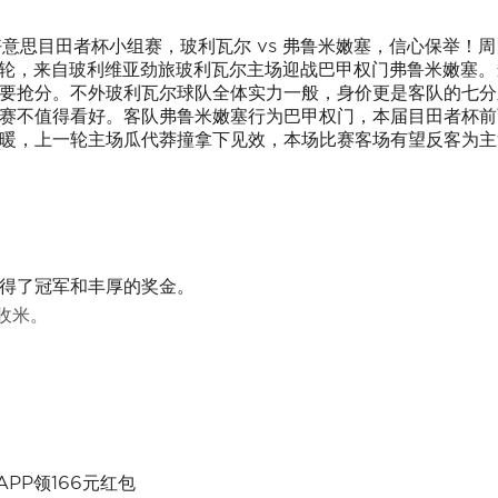
举一场南好意思目田者杯小组赛，玻利瓦尔 vs 弗鲁米嫩塞，信心保举！
第三轮，来自玻利维亚劲旅玻利瓦尔主场迎战巴甲权门弗鲁米嫩塞。
要抢分。不外玻利瓦尔球队全体实力一般，身价更是客队的七分
赛不值得看好。客队弗鲁米嫩塞行为巴甲权门，本届目田者杯前
暖，上一轮主场瓜代莽撞拿下见效，本场比赛客场有望反客为主
得了冠军和丰厚的奖金。
收米。
PP领166元红包