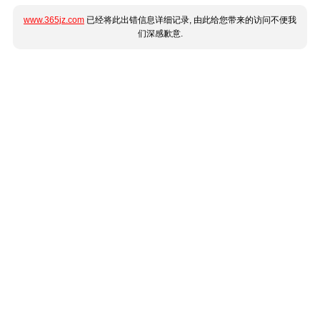
www.365jz.com
已经将此出错信息详细记录, 由此给您带来的访问不便我
们深感歉意.