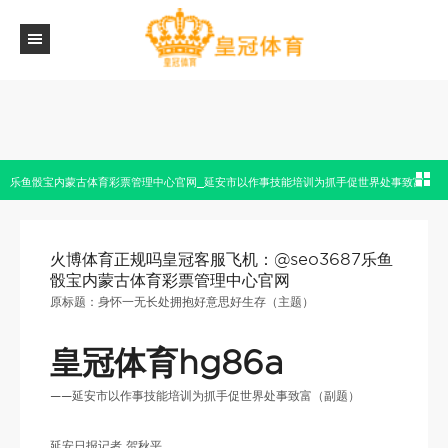
乐鱼骰宝内蒙古体育彩票管理中心官网_延安市以作事技能培训为抓手促世界处事致富
火博体育正规吗皇冠客服飞机：@seo3687乐鱼
骰宝内蒙古体育彩票管理中心官网
原标题：身怀一无长处拥抱好意思好生存（主题）
皇冠体育hg86a
——延安市以作事技能培训为抓手促世界处事致富（副题）
延安日报记者 贺秋平