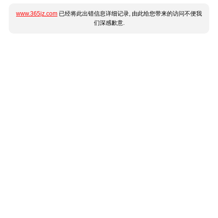
www.365jz.com
已经将此出错信息详细记录, 由此给您带来的访问不便我
们深感歉意.