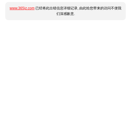
www.365jz.com
已经将此出错信息详细记录, 由此给您带来的访问不便我
们深感歉意.