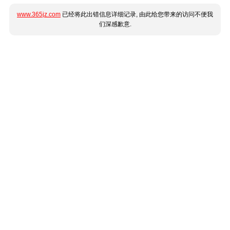
www.365jz.com
已经将此出错信息详细记录, 由此给您带来的访问不便我
们深感歉意.