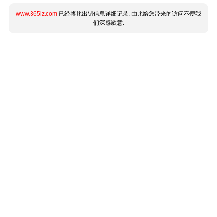
www.365jz.com
已经将此出错信息详细记录, 由此给您带来的访问不便我
们深感歉意.