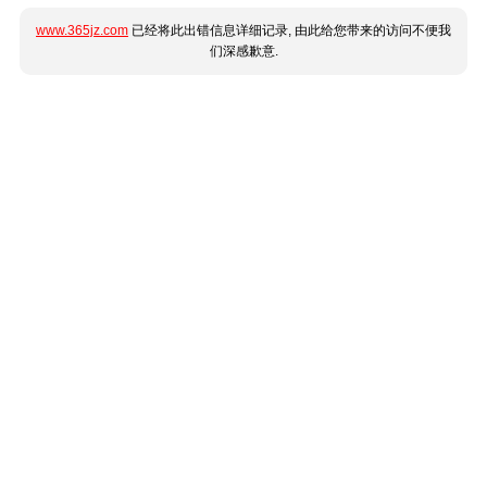
www.365jz.com
已经将此出错信息详细记录, 由此给您带来的访问不便我
们深感歉意.