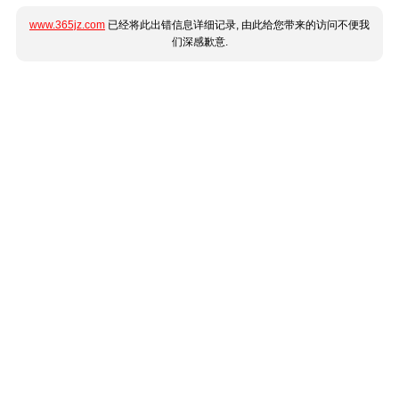
www.365jz.com
已经将此出错信息详细记录, 由此给您带来的访问不便我
们深感歉意.