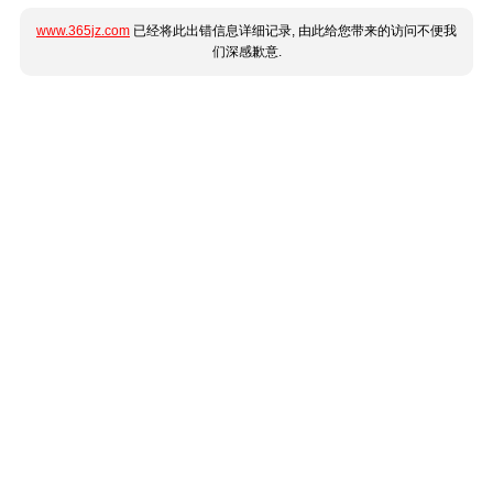
www.365jz.com
已经将此出错信息详细记录, 由此给您带来的访问不便我
们深感歉意.