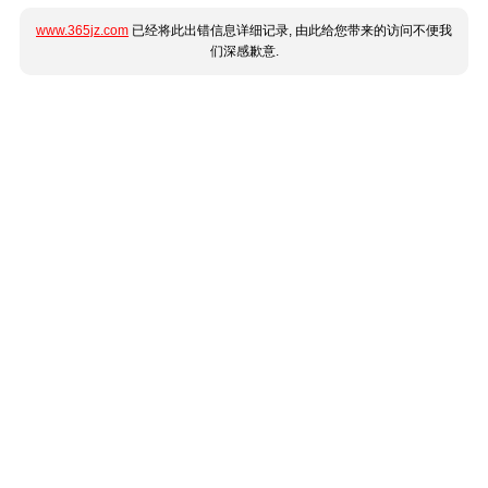
www.365jz.com
已经将此出错信息详细记录, 由此给您带来的访问不便我
们深感歉意.