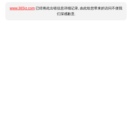
www.365jz.com
已经将此出错信息详细记录, 由此给您带来的访问不便我
们深感歉意.