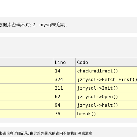
据库密码不对; 2、mysql未启动。
Line
Code
14
checkredirect()
324
jzmysql->Fetch_First(
211
jzmysql->Init()
62
jzmysql->Open()
94
jzmysql->halt()
76
break()
出错信息详细记录, 由此给您带来的访问不便我们深感歉意.