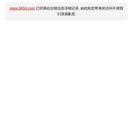
www.365jz.com
已经将此出错信息详细记录, 由此给您带来的访问不便我
们深感歉意.