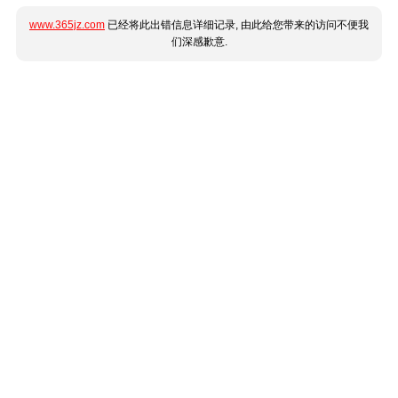
www.365jz.com
已经将此出错信息详细记录, 由此给您带来的访问不便我
们深感歉意.