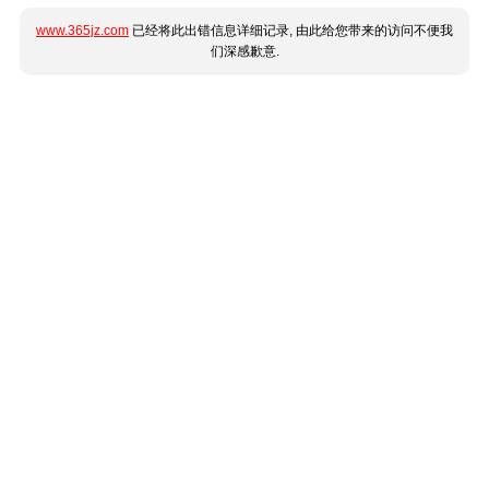
www.365jz.com
已经将此出错信息详细记录, 由此给您带来的访问不便我
们深感歉意.