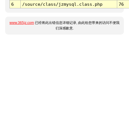
6
/source/class/jzmysql.class.php
76
www.365jz.com
已经将此出错信息详细记录, 由此给您带来的访问不便我
们深感歉意.