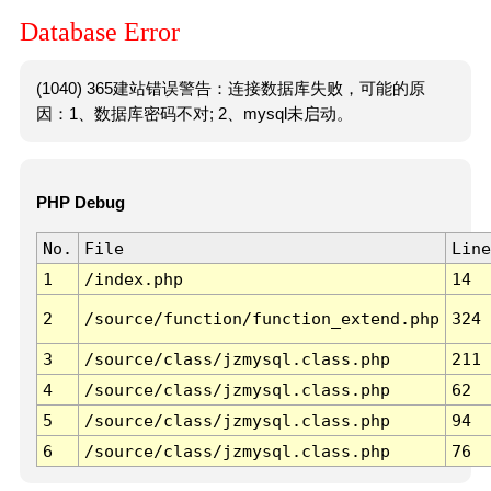
Database Error
(1040) 365建站错误警告：连接数据库失败，可能的原
因：1、数据库密码不对; 2、mysql未启动。
PHP Debug
No.
File
Line
1
/index.php
14
2
/source/function/function_extend.php
324
3
/source/class/jzmysql.class.php
211
4
/source/class/jzmysql.class.php
62
5
/source/class/jzmysql.class.php
94
6
/source/class/jzmysql.class.php
76