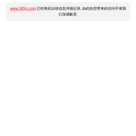
www.365jz.com
已经将此出错信息详细记录, 由此给您带来的访问不便我
们深感歉意.